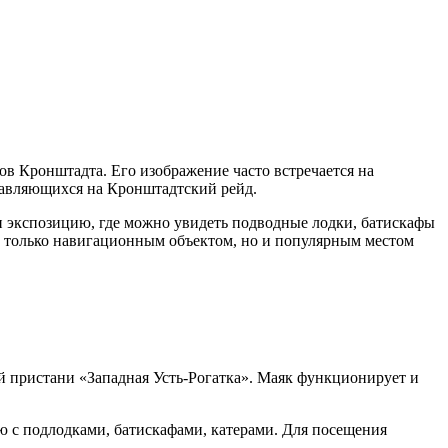
ов Кронштадта. Его изображение часто встречается на
правляющихся на Кронштадтский рейд.
ли экспозицию, где можно увидеть подводные лодки, батискафы
не только навигационным объектом, но и популярным местом
й пристани «Западная Усть-Рогатка». Маяк функционирует и
ю с подлодками, батискафами, катерами. Для посещения