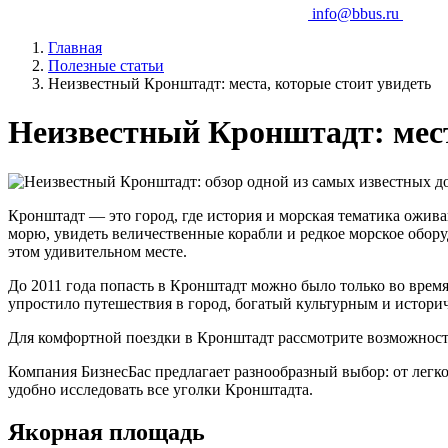
info@bbus.ru
Главная
Полезные статьи
Неизвестный Кронштадт: места, которые стоит увидеть
Неизвестный Кронштадт: мест
Кронштадт — это город, где история и морская тематика ожив
морю, увидеть величественные корабли и редкое морское обору
этом удивительном месте.
До 2011 года попасть в Кронштадт можно было только во время
упростило путешествия в город, богатый культурным и истори
Для комфортной поездки в Кронштадт рассмотрите возможност
Компания БизнесБас предлагает разнообразный выбор: от легко
удобно исследовать все уголки Кронштадта.
Якорная площадь