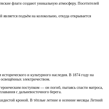
евские флаги создают уникальную атмосферу. Посетителей
й является подъём на колокольню, откуда открывается
исторического и культурного наследия. В 1874 году на
, освещённых электричеством.
роическим поступком — он погиб, пытаясь спасти матроса,
лавания с дальневосточного берега.
скидистой кроной. В тёплые летние и осенние месяцы Летний