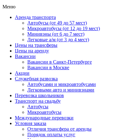
Меню
Аренда транспорта
Автобусы (от 49 до 57 мест)
Микроавтобусы (от 12 до 19 мест)
Минивэны (от 6 до 7 мест)
Легковые а/м (от 3 до 4 мест)
Цены на трансферы
Цены на аренду
Вакансии
Вакансии в Санкт-Петербурге
Вакансии в Москве
Акции
Служебная развозка
Автобусами и микроавтобусами
Легковыми авто и минивэнами
Перевозка школьников
Транспорт на свадьбу
Автобусы
Микроавтобусы
Международные перевозки
Условия заказа
Отличия трансфера от аренды
Порядок оплаты услуг