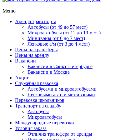
Меню
Аренда транспорта
Автобусы (от 49 до 57 мест)
Микроавтобусы (от 12 до 19 мест)
Минивэны (от 6 до 7 мест)
Легковые а/м (от 3 до 4 мест)
Цены на трансферы
Цены на аренду
Вакансии
Вакансии в Санкт-Петербурге
Вакансии в Москве
Акции
Служебная развозка
Автобусами и микроавтобусами
Легковыми авто и минивэнами
Перевозка школьников
Транспорт на свадьбу
Автобусы
Микроавтобусы
Международные перевозки
Условия заказа
Отличия трансфера от аренды
Порядок оплаты услуг