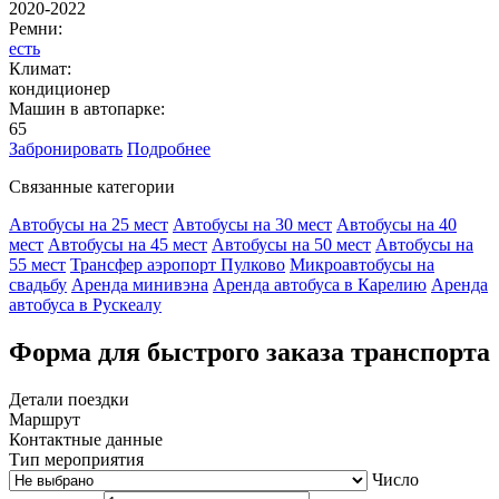
2020-2022
Ремни:
есть
Климат:
кондиционер
Машин в автопарке:
65
Забронировать
Подробнее
Связанные категории
Автобусы на 25 мест
Автобусы на 30 мест
Автобусы на 40
мест
Автобусы на 45 мест
Автобусы на 50 мест
Автобусы на
55 мест
Трансфер аэропорт Пулково
Микроавтобусы на
свадьбу
Аренда минивэна
Аренда автобуса в Карелию
Аренда
автобуса в Рускеалу
Форма для быстрого заказа транспорта
Детали поездки
Маршрут
Контактные данные
Тип мероприятия
Число