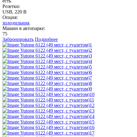
есть
Розетки:
USB, 220 B
Опция:
холодильник
Машин в автопарке:
75
Забронировать
Подробнее