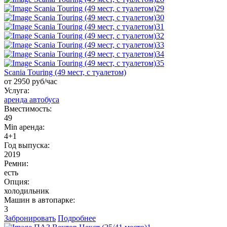
Scania Touring (49 мест, с туалетом)
от 2950 руб/час
Услуга:
аренда автобуса
Вместимость:
49
Min аренда:
4+1
Год выпуска:
2019
Ремни:
есть
Опция:
холодильник
Машин в автопарке:
3
Забронировать
Подробнее