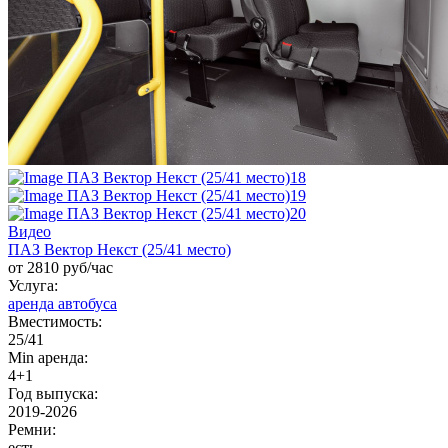
Видео
ПАЗ Вектор Некст (25/41 место)
от 2810 руб/час
Услуга:
аренда автобуса
Вместимость:
25/41
Min аренда:
4+1
Год выпуска:
2019-2026
Ремни:
есть