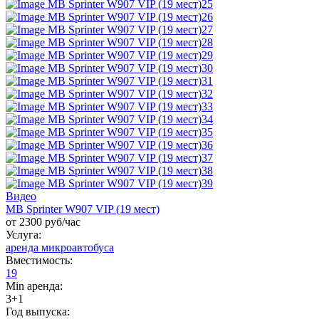
Видео
MB Sprinter W907 VIP (19 мест)
от 2300 руб/час
Услуга:
аренда микроавтобуса
Вместимость:
19
Min аренда:
3+1
Год выпуска: