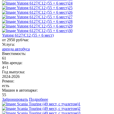
Yutong 6127/С12 (55 + 6 мест)
от 2950 руб/час
Услуга:
аренда автобуса
Вместимость:
61
Min аренда:
4+1
Год выпуска:
2024-2026
Ремни:
есть
Машин в автопарке:
55
Забронировать
Подробнее