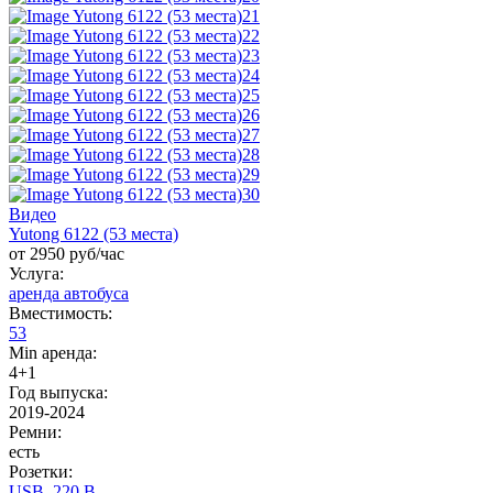
Видео
Yutong 6122 (53 места)
от 2950 руб/час
Услуга:
аренда автобуса
Вместимость:
53
Min аренда:
4+1
Год выпуска:
2019-2024
Ремни:
есть
Розетки:
USB, 220 B