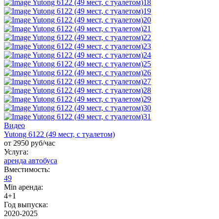
Видео
Yutong 6122 (49 мест, с туалетом)
от 2950 руб/час
Услуга:
аренда автобуса
Вместимость:
49
Min аренда:
4+1
Год выпуска:
2020-2025