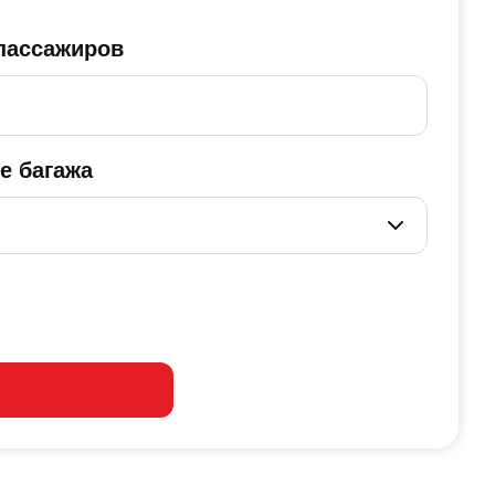
пассажиров
е багажа