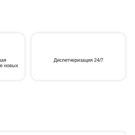
ная
Диспетчеризация 24/7
ие новых