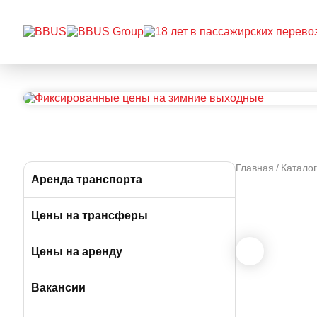
Главная
Каталог
Аренда транспорта
Автобусы (от 49 до 57 мест)
Цены на трансферы
Микроавтобусы (от 12 до 19 мест)
Цены на аренду
Минивэны (от 6 до 7 мест)
Вакансии