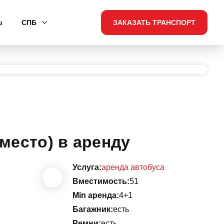
u
СПБ
ЗАКАЗАТЬ ТРАНСПОРТ
 место) в аренду
Услуга:
аренда автобуса
Вместимость:
51
Min аренда:
4+1
Багажник:
есть
Ремни:
есть