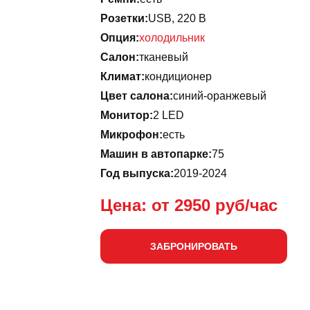
Розетки:
USB, 220 B
Опция:
холодильник
Салон:
тканевый
Климат:
кондиционер
Цвет салона:
синий-оранжевый
Монитор:
2 LED
Микрофон:
есть
Машин в автопарке:
75
Год выпуска:
2019-2024
Цена: от
2950
руб/час
ЗАБРОНИРОВАТЬ