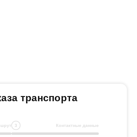
аза транспорта
шрут
Контактные данные