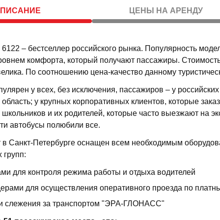
ОПИСАНИЕ
ЦЕНЫ НА АРЕНДУ
 6122 – бестселлер российского рынка. Популярность моде
ровнем комфорта, который получают пассажиры. Стоимость 
елика. По соотношению цена-качество данному туристическ
пулярен у всех, без исключения, пассажиров – у российски
область; у крупных корпоративных клиентов, которые зак
 школьников и их родителей, которые часто выезжают на эк
эти автобусы полюбили все.
 в Санкт-Петербурге оснащен всем необходимым оборудован
 групп:
ми для контроля режима работы и отдыха водителей
ерами для осуществления оперативного проезда по платн
и слежения за транспортом "ЭРА-ГЛОНАСС"