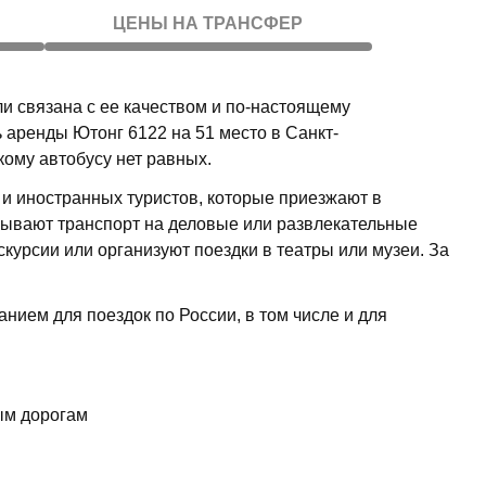
ЦЕНЫ НА ТРАНСФЕР
ли связана с ее качеством и по-настоящему
аренды Ютонг 6122 на 51 место в Санкт-
ому автобусу нет равных.
х и иностранных туристов, которые приезжают в
азывают транспорт на деловые или развлекательные
скурсии или организуют поездки в театры или музеи. За
ием для поездок по России, в том числе и для
ым дорогам