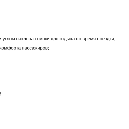
углом наклона спинки для отдыха во время поездки;
 комфорта пассажиров;
й;