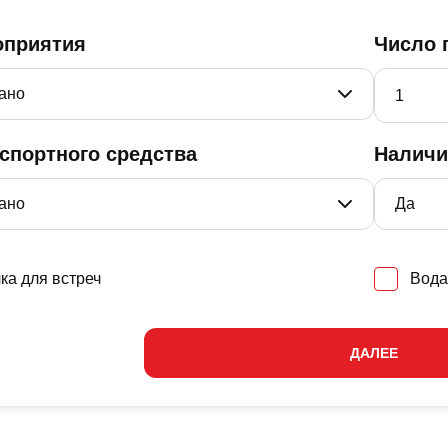
оприятия
Число 
нспортного средства
Наличи
ка для встреч
Вода
ДАЛЕЕ