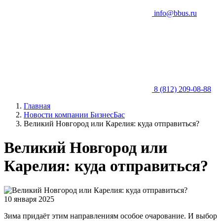
info@bbus.ru
8 (812) 209-08-88
Главная
Новости компании БизнесБас
Великий Новгород или Карелия: куда отправиться?
Великий Новгород или
Карелия: куда отправиться?
10 января 2025
Зима придаёт этим направлениям особое очарование. И выбор