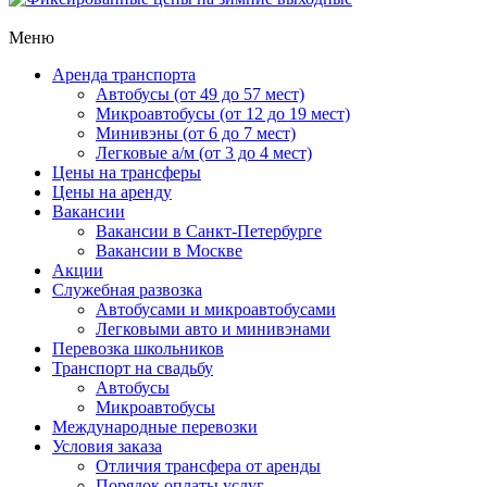
Меню
Аренда транспорта
Автобусы (от 49 до 57 мест)
Микроавтобусы (от 12 до 19 мест)
Минивэны (от 6 до 7 мест)
Легковые а/м (от 3 до 4 мест)
Цены на трансферы
Цены на аренду
Вакансии
Вакансии в Санкт-Петербурге
Вакансии в Москве
Акции
Служебная развозка
Автобусами и микроавтобусами
Легковыми авто и минивэнами
Перевозка школьников
Транспорт на свадьбу
Автобусы
Микроавтобусы
Международные перевозки
Условия заказа
Отличия трансфера от аренды
Порядок оплаты услуг