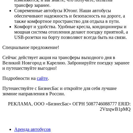
трансфер заранее.
Современные автобусы Ютонг. Наши автобусы
обеспечивают надежность и безопасность на дороге, а
также комфортное пространство для отдыха в пути.
Комфорт и удобства. Удобные кресла, кондиционеры и
мощная система отопления делают поездку приятной, а
USB-розетки на борту позволяют всегда быть на связи.
Специальное предложение!
Сейчас действует акция на трансферы выходного дня в
Великий Новгород и Карелию. Забронируйте поездку заранее
и путешествуйте выгодно!
Подробности на
сайте
.
Путешествуйте с БизнесБас и откройте для себя лучшие
зимние направления в России.
РЕКЛАМА, ООО «БизнесБас» ОГРН 5087746088777 ERID:
2VtzqwB1pMQ
Аренда автобусов