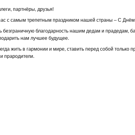
еги, партнёры, друзья!
ас с самым трепетным праздником нашей страны – С Днём
ь безграничную благодарность нашим дедам и прадедам, б
подарить нам лучшее будущее.
гда жить в гармонии и мире, ставить перед собой только пр
и прародители.