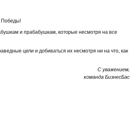
 Победы!
абушкам и прабабушкам, которые несмотря на все
аведные цели и добиваться их несмотря ни на что, как
С уважением,
команда БизнесБас