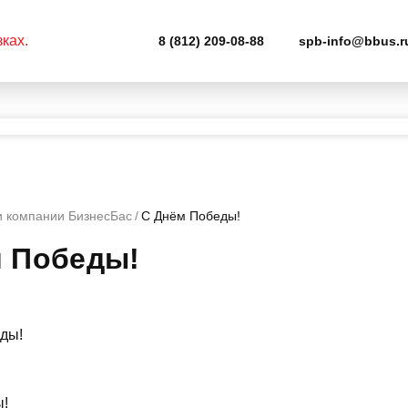
8 (812) 209-08-88
spb-info@bbus.r
и компании БизнесБас
С Днём Победы!
м Победы!
ы!