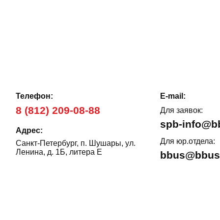
Телефон:
E-mail:
8 (812) 209-08-88
Для заявок:
spb-info@b
Адрес:
Для юр.отдела:
Санкт-Петербург, п. Шушары, ул.
Ленина, д. 1Б, литера Е
bbus@bbus