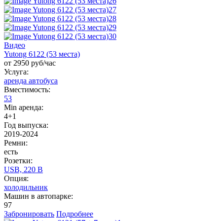
Видео
Yutong 6122 (53 места)
от 2950 руб/час
Услуга:
аренда автобуса
Вместимость:
53
Min аренда:
4+1
Год выпуска:
2019-2024
Ремни:
есть
Розетки:
USB, 220 B
Опция:
холодильник
Машин в автопарке:
97
Забронировать
Подробнее