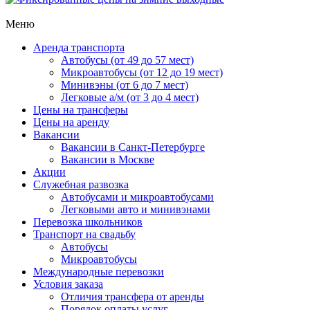
Меню
Аренда транспорта
Автобусы (от 49 до 57 мест)
Микроавтобусы (от 12 до 19 мест)
Минивэны (от 6 до 7 мест)
Легковые а/м (от 3 до 4 мест)
Цены на трансферы
Цены на аренду
Вакансии
Вакансии в Санкт-Петербурге
Вакансии в Москве
Акции
Служебная развозка
Автобусами и микроавтобусами
Легковыми авто и минивэнами
Перевозка школьников
Транспорт на свадьбу
Автобусы
Микроавтобусы
Международные перевозки
Условия заказа
Отличия трансфера от аренды
Порядок оплаты услуг