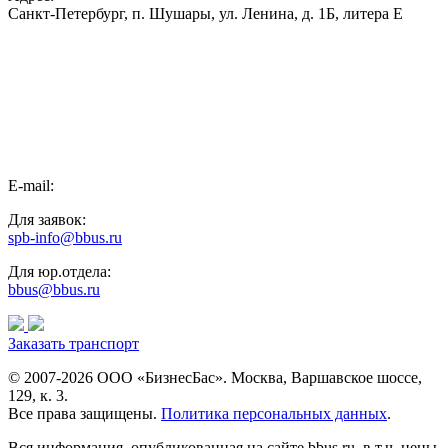
Санкт-Петербург, п. Шушары, ул. Ленина, д. 1Б, литера Е
E-mail:
Для заявок:
spb-info@bbus.ru
Для юр.отдела:
bbus@bbus.ru
Заказать транспорт
© 2007-2026 ООО «БизнесБас». Москва, Варшавское шоссе,
129, к. 3.
Все права защищены.
Политика персональных данных
.
Вся информация, опубликованная на сайте bbus.ru, в т.ч. цены