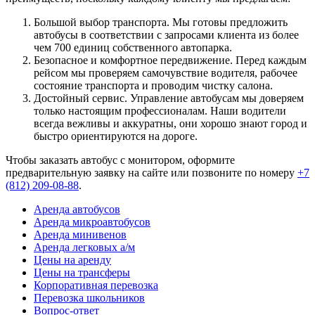
Большой выбор транспорта. Мы готовы предложить
автобусы в соответствии с запросами клиента из более
чем
700
единиц собственного автопарка.
Безопасное и комфортное передвижение. Перед каждым
рейсом мы проверяем самочувствие водителя, рабочее
состояние транспорта и проводим чистку салона.
Достойный сервис. Управление автобусам мы доверяем
только настоящим профессионалам. Наши водители
всегда вежливы и аккуратны, они хорошо знают город и
быстро ориентируются на дороге.
Чтобы заказать автобус с монитором, оформите
предварительную заявку на сайте или позвоните по номеру
+7
(812) 209-08-88
.
Аренда автобусов
Аренда микроавтобусов
Аренда минивенов
Аренда легковых а/м
Цены на аренду
Цены на трансферы
Корпоративная перевозка
Перевозка школьников
Вопрос-ответ