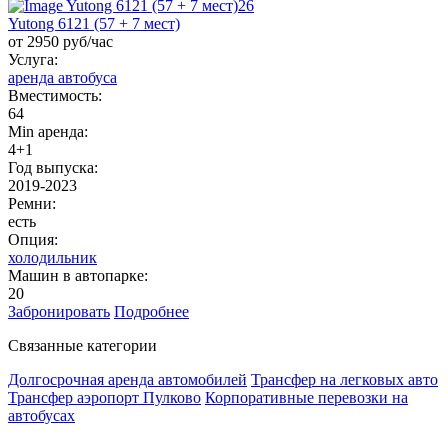
Yutong 6121 (57 + 7 мест)
от 2950 руб/час
Услуга:
аренда автобуса
Вместимость:
64
Min аренда:
4+1
Год выпуска:
2019-2023
Ремни:
есть
Опция:
холодильник
Машин в автопарке:
20
Забронировать
Подробнее
Связанные категории
Долгосрочная аренда автомобилей
Трансфер на легковых авто
Трансфер аэропорт Пулково
Корпоративные перевозки на
автобусах