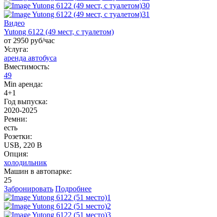
Видео
Yutong 6122 (49 мест, с туалетом)
от 2950 руб/час
Услуга:
аренда автобуса
Вместимость:
49
Min аренда:
4+1
Год выпуска:
2020-2025
Ремни:
есть
Розетки:
USB, 220 B
Опция:
холодильник
Машин в автопарке:
25
Забронировать
Подробнее