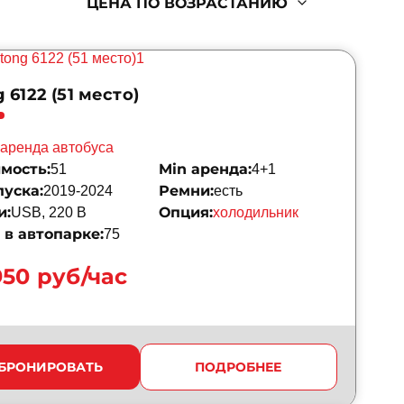
ЦЕНА ПО ВОЗРАСТАНИЮ
 6122 (51 место)
аренда автобуса
мость:
Min аренда:
51
4+1
пуска:
Ремни:
2019-2024
есть
и:
Опция:
USB, 220 B
холодильник
в автопарке:
75
950 руб/час
БРОНИРОВАТЬ
ПОДРОБНЕЕ