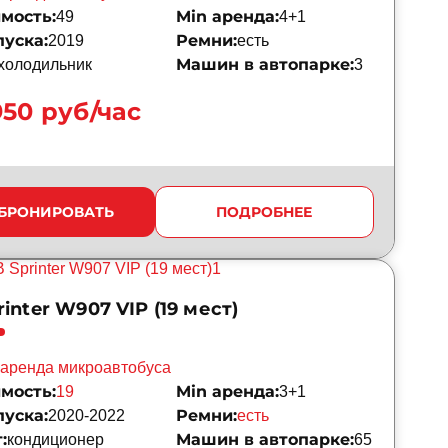
мость:
Min аренда:
49
4+1
пуска:
Ремни:
2019
есть
Машин в автопарке:
холодильник
3
950 руб/час
БРОНИРОВАТЬ
ПОДРОБНЕЕ
inter W907 VIP (19 мест)
аренда микроавтобуса
мость:
Min аренда:
19
3+1
пуска:
Ремни:
2020-2022
есть
:
Машин в автопарке:
кондиционер
65