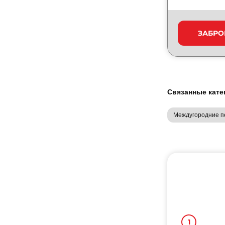
ЗАБРО
Связанные кате
Междугородние пе