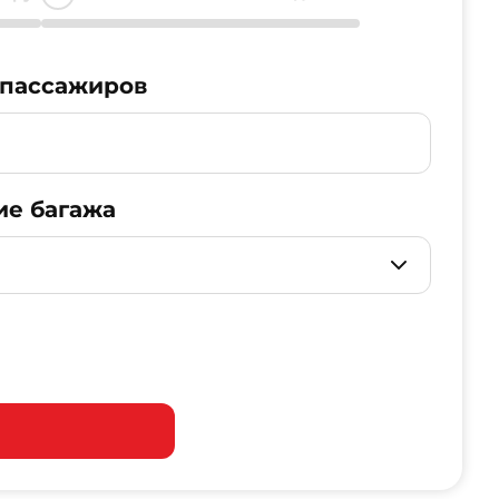
 пассажиров
ие багажа