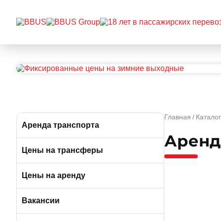
Главная
Каталог
Аренда транспорта
Аренд
Автобусы (от 49 до 57 мест)
Цены на трансферы
Микроавтобусы (от 12 до 19 мест)
Цены на аренду
Минивэны (от 6 до 7 мест)
Вакансии