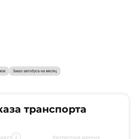
ков
Заказ автобуса на месяц
каза транспорта
шрут
Контактные данные