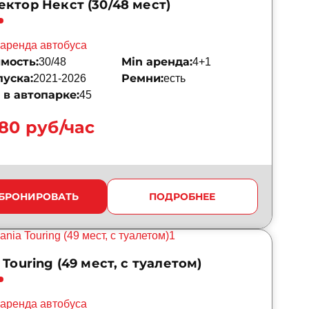
ектор Некст (30/48 мест)
аренда автобуса
мость:
Min аренда:
30/48
4+1
пуска:
Ремни:
2021-2026
есть
в автопарке:
45
180 руб/час
БРОНИРОВАТЬ
ПОДРОБНЕЕ
 Touring (49 мест, с туалетом)
аренда автобуса