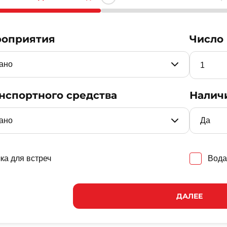
роприятия
Число
нспортного средства
Налич
ка для встреч
Вода
ДАЛЕЕ