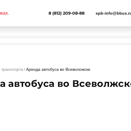
8 (812) 209-08-88
spb-info@bbus.r
 транспорта
Аренда автобуса во Всеволожске
а автобуса во Всеволжск